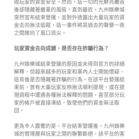
證玩家的資金安全。然而，這一切的光鮮亮麗背
後卻隱藏著嚴重的風險，直到最近，九州娛樂城
突然宣布結束營運，並對外透露出大量玩家的資
金去向無法追蹤，這一事件將其過去的聲譽一夜
之間推向了風口浪尖。
玩家資金去向成謎，是否存在詐騙行為？
九州娛樂城結束營運的原因並未得到官方的詳細
解釋，但越來越多的玩家和業內人士開始懷疑，
這背後是否隱藏著詐騙的行為。在該平台營運結
束前，曾有大量玩家反映無法順利提現，或在提
現過程中遭遇各種無法解釋的問題，甚至部分玩
家的帳戶被直接凍結，致使他們的資金無法取
回。
更為令人震驚的是，平台結束營運後，九州娛樂
城的管理層與玩家之間的聯繫斷絕，該平台的客