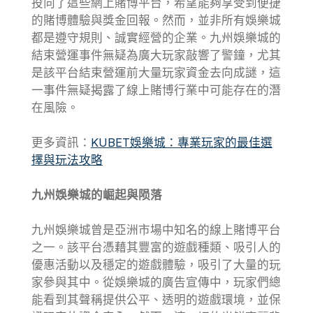
投向了這些網上賭博平台，希望能夠享受到便捷
的賭博體驗與獎金回報。然而，並非所有娛樂城
都是遵守規則、誠實經營的企業。九州娛樂城的
結束營運事件無疑為廣大玩家敲響了警鐘，尤其
是該平台結束營運前大量玩家資金去向成謎，這
一事件無疑揭露了線上賭博行業中可能存在的潛
在風險。
更多資訊：
KUBET娛樂城：專業玩家的最佳選
擇與玩法攻略
九州娛樂城的崛起與陨落
九州娛樂城曾是亞洲市場中知名的線上賭博平台
之一。該平台憑藉其豐富的遊戲種類、吸引人的
優惠活動以及穩定的遊戲體驗，吸引了大量的玩
家參與其中。從娛樂城的廣告宣傳中，玩家們總
能看到其聲稱提供公平、透明的遊戲環境，並保