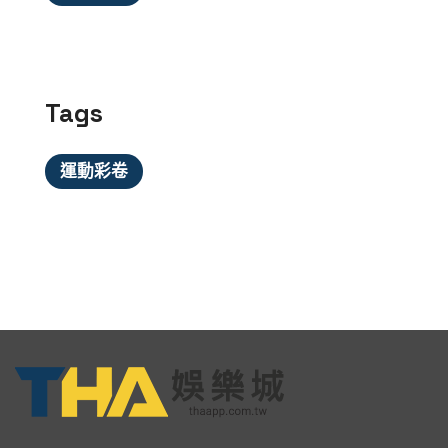
Tags
運動彩卷