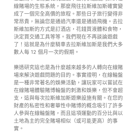
線賭場的生態系統，那麼飛往拉斯維加斯確實變
成了一個完全高價的旅程。那些日子旅行變得非
常昂貴，無論您是通過汽車還是通過飛機。去拉
斯維加斯的方式是訂酒店，花錢買液體和食物，
決定買交通工具等等。我們現在不再談論遊戲
了！這就是為什麼騎車去拉斯維加斯是我們大多
數人每 12 個月一次的假期。
樂透研究這也是為什麼越來越多的人轉向在線賭
場來解決遊戲問題的目的。事實證明，在線輪盤
是一種非常著名的娛樂活動，讓玩家可以嘗試在
在線賭場體驗賭博輪盤的刺激和娛樂，但不會超
支，這與每次拉斯維加斯遊樂設施有關。在您的
財產的私密性和奢華性中賭博的概念吸引了許多
人參與在線輪盤賭，而且這項運動的百分比與以
土地為主的完全賭場相似（或可能更高）的事
實。