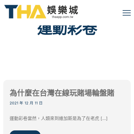
六合彩
對戰遊戲
運動彩卷
最新優惠
tha 體育
世界盃
酷游真人
真人遊戲
免費註冊
電子遊戲
六合彩
對戰遊戲
為什麼在台灣在線玩賭場輪盤賭
最新優惠
2021 年 12 月 11 日
世界盃
運動彩卷當然，人類來到維加斯是為了在老虎 […]
免費註冊