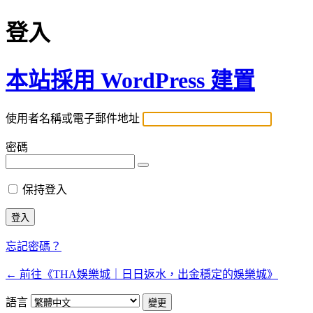
登入
本站採用 WordPress 建置
使用者名稱或電子郵件地址
密碼
保持登入
忘記密碼？
← 前往《THA娛樂城｜日日返水，出金穩定的娛樂城》
語言