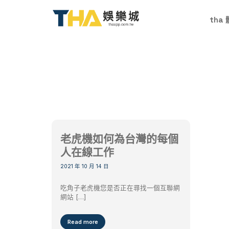
tha
老虎機如何為台灣的每個
人在線工作
2021 年 10 月 14 日
吃角子老虎機您是否正在尋找一個互聯網
網站 […]
Read more