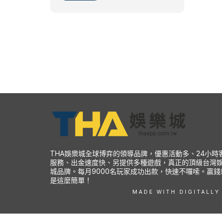
THA娛樂城全球博弈的領導品牌，優惠活動多、24小時
服務、出金速度快、另提供多種遊戲，真正的頂級台灣
城品牌。每月9000名玩家成功出款，快速不囉嗦。贏錢
是這麼簡單！
MADE WITH DIGITALLY