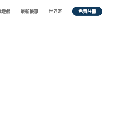
戰遊戲
最新優惠
世界盃
免費註冊